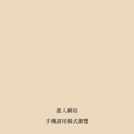
返回上頁
主選單
進入網站
手機請用橫式瀏覽